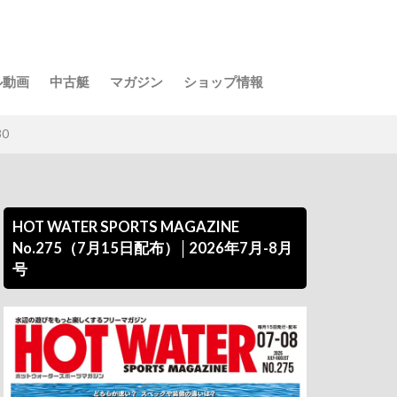
ル動画
中古艇
マガジン
ショップ情報
0
HOT WATER SPORTS MAGAZINE
No.275（7月15日配布）│2026年7月-8月
号