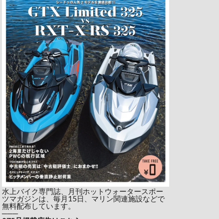
水上バイク専門誌、月刊ホットウォータースポー
ツマガジンは、毎月15日、マリン関連施設などで
無料配布しています。
───