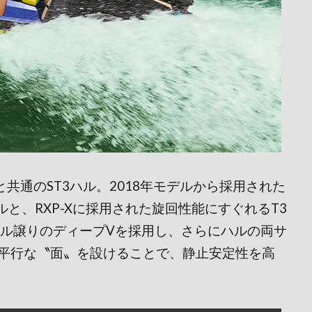
と共通のST3ハル。2018年モデルから採用された
ルと、RXP-Xに採用された旋回性能にすぐれるT3
ハル譲りのディープVを採用し、さらにハルの両サ
平行な〝面〟を設けることで、静止安定性を高