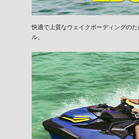
快適で上質なウェイクボーディングのた
ル。