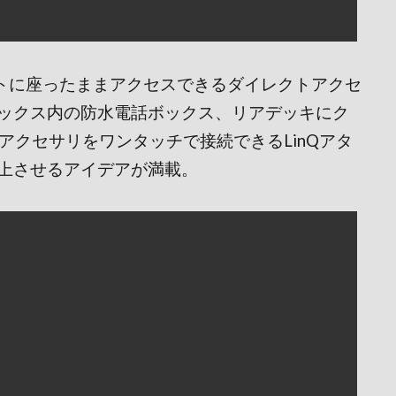
ートに座ったままアクセスできるダイレクトアクセ
ックス内の防水電話ボックス、リアデッキにク
Qアクセサリをワンタッチで接続できるLinQアタ
上させるアイデアが満載。