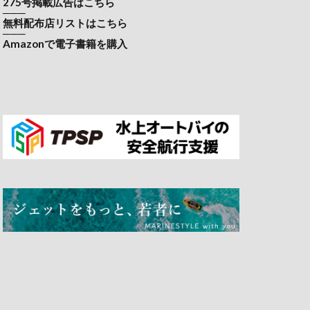
275号掲載広告はこちら
───
無料配布店リストはこちら
───
Amazonで電子書籍を購入