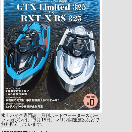
水上バイク専門誌、月刊ホットウォータースポー
ツマガジンは、毎月15日、マリン関連施設などで
無料配布しています。
───