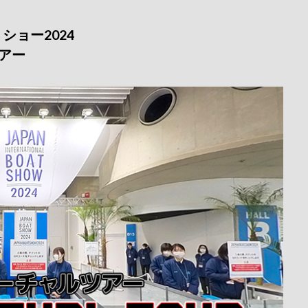
ョー2024
アー