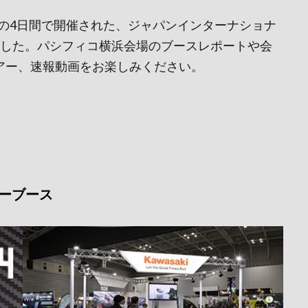
までの4日間で開催された、ジャパンインターナショナ
ました。パシフィコ横浜会場のブースレポートや会
ツアー、速報動画をお楽しみください。
ーブース