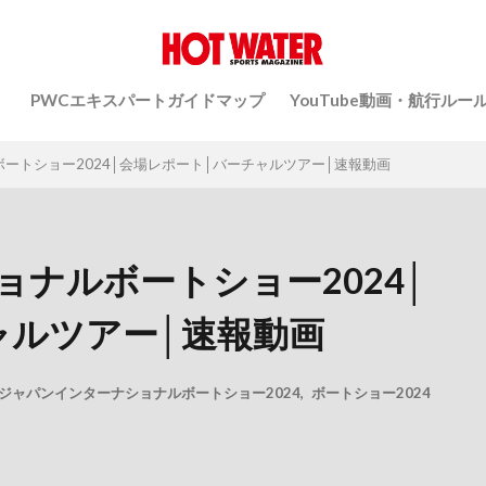
）
PWCエキスパートガイドマップ
YouTube動画・航行ルー
ートショー2024│会場レポート│バーチャルツアー│速報動画
ナルボートショー2024│
ャルツアー│速報動画
ジャパンインターナショナルボートショー2024
,
ボートショー2024