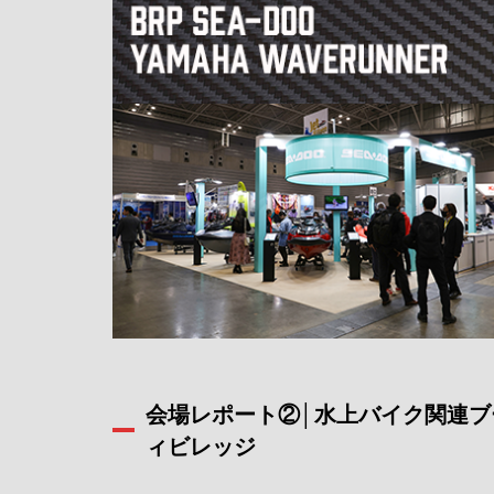
会場レポート②│水上バイク関連ブ
ィビレッジ