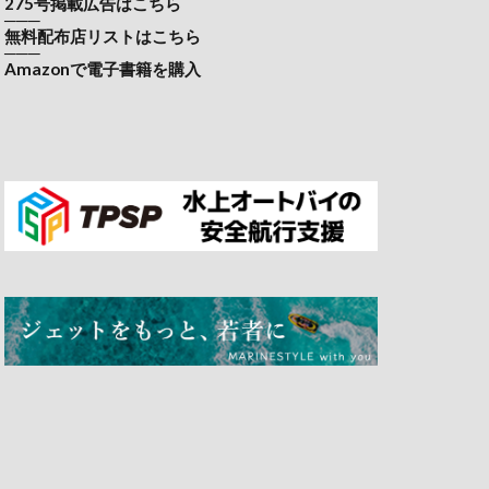
275号掲載広告はこちら
───
無料配布店リストはこちら
───
Amazonで電子書籍を購入