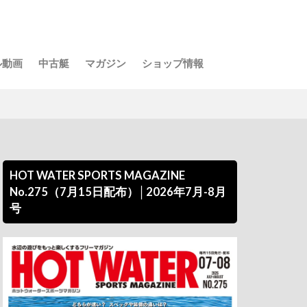
ル動画
中古艇
マガジン
ショップ情報
HOT WATER SPORTS MAGAZINE
No.275（7月15日配布）│2026年7月-8月
号