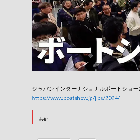
ジャパンインターナショナルボートショー2
https://www.boatshow.jp/jibs/2024/
共有: