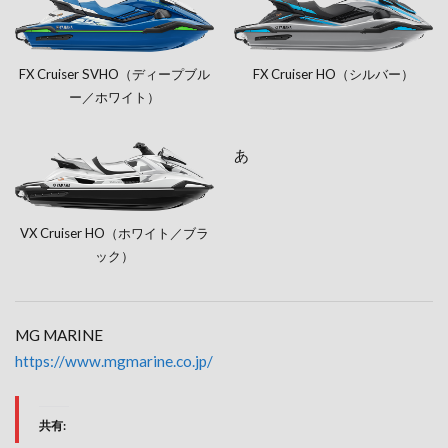
FX Cruiser SVHO（ディープブル
FX Cruiser HO（シルバー）
ー／ホワイト）
あ
VX Cruiser HO（ホワイト／ブラ
ック）
MG MARINE
https://www.mgmarine.co.jp/
共有: