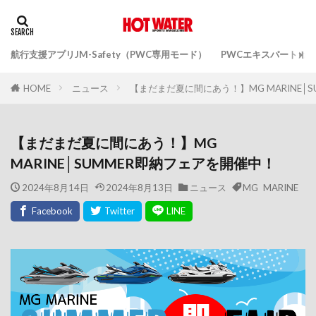
航行支援アプリJM-Safety（PWC専用モード）
PWCエキスパートガ
ニュース
【まだまだ夏に間にあう！】MG MARINE│
HOME
【まだまだ夏に間にあう！】MG
MARINE│SUMMER即納フェアを開催中！
2024年8月14日
2024年8月13日
ニュース
MG MARINE