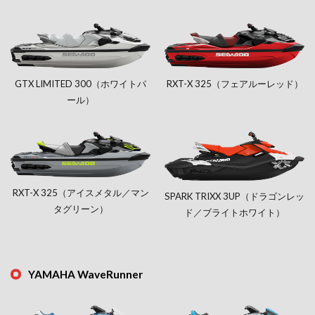
GTX LIMITED 300（ホワイトパ
RXT-X 325（フェアルーレッド）
ール）
RXT-X 325（アイスメタル／マン
SPARK TRIXX 3UP（ドラゴンレッ
タグリーン）
ド／ブライトホワイト）
YAMAHA WaveRunner