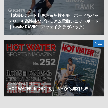
2024年8月13日
【試乗レポート】免許＆船検不要！ボードもバッ
テリーも高性能なプレミアム電動ジェットボード
｜awake RAVIK（アウェイク ラヴィック）
Next
2024年8月14日
HOT WATER No.252│8月15日から無料配布