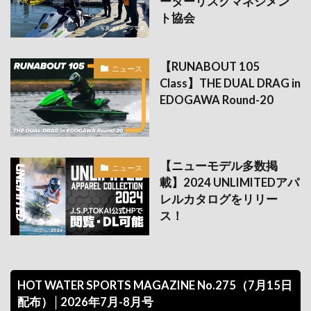
ーターリスクマネジメン
ト協会
【RUNABOUT 105
ニュース
Class】THE DUAL DRAG in
EDOGAWA Round-20
【ニューモデル多数掲
ニュース
載】2024 UNLIMITEDアパ
レルカタログをリリー
ス！
HOT WATER SPORTS MAGAZINE No.275（7月15日
配布）│2026年7月-8月号