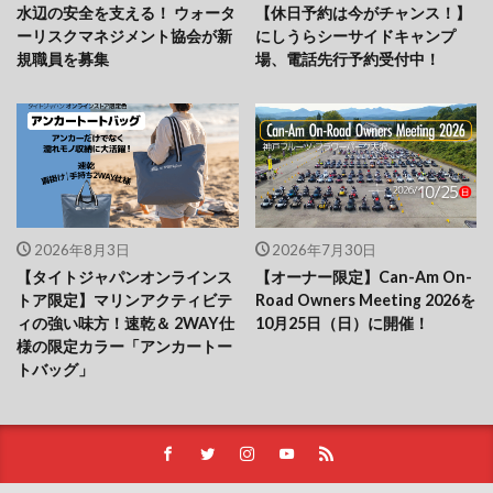
水辺の安全を支える！ ウォータ
【休日予約は今がチャンス！】
ーリスクマネジメント協会が新
にしうらシーサイドキャンプ
規職員を募集
場、電話先行予約受付中！
2026年8月3日
2026年7月30日
【タイトジャパンオンラインス
【オーナー限定】Can-Am On-
トア限定】マリンアクティビテ
Road Owners Meeting 2026を
ィの強い味方！速乾＆ 2WAY仕
10月25日（日）に開催！
様の限定カラー「アンカートー
トバッグ」