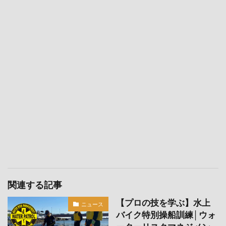
関連する記事
【プロの技を学ぶ】水上
ニュース
バイク特別操船訓練│ウォ