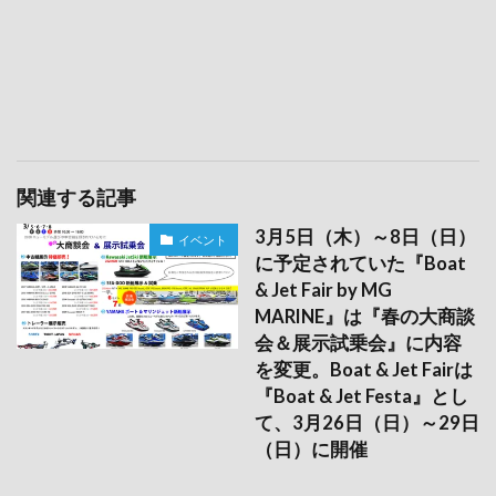
関連する記事
3月5日（木）～8日（日）
イベント
に予定されていた『Boat
& Jet Fair by MG
MARINE』は『春の大商談
会＆展示試乗会』に内容
を変更。Boat & Jet Fairは
『Boat & Jet Festa』とし
て、3月26日（日）～29日
（日）に開催