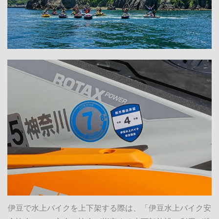
伊豆で水上バイクを上下架する際は、「伊豆水上バイク安