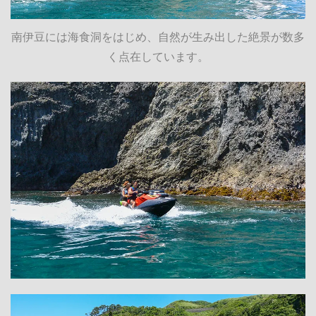
南伊豆には海食洞をはじめ、自然が生み出した絶景が数多
く点在しています。