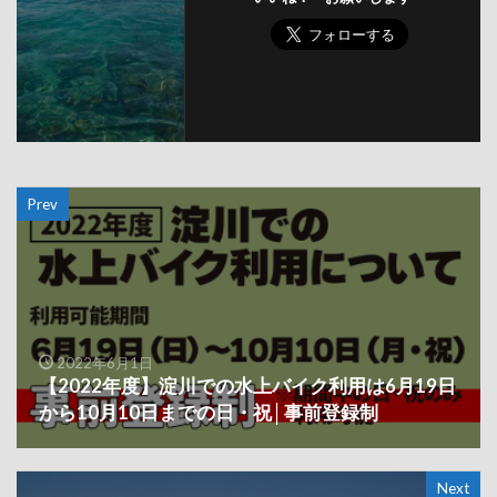
Prev
2022年6月1日
【2022年度】淀川での水上バイク利用は6月19日
から10月10日までの日・祝│事前登録制
Next