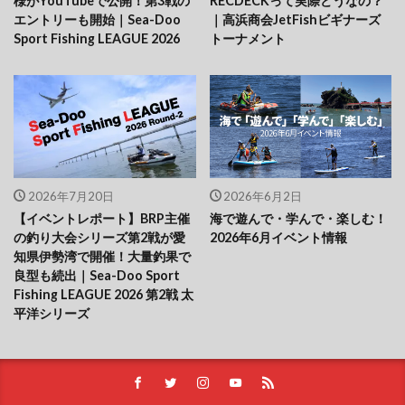
様がYouTubeで公開！第3戦の
RECDECKって実際どうなの？
エントリーも開始｜Sea-Doo
｜高浜商会JetFishビギナーズ
Sport Fishing LEAGUE 2026
トーナメント
2026年7月20日
2026年6月2日
【イベントレポート】BRP主催
海で遊んで・学んで・楽しむ！
の釣り大会シリーズ第2戦が愛
2026年6月イベント情報
知県伊勢湾で開催！大量釣果で
良型も続出｜Sea-Doo Sport
Fishing LEAGUE 2026 第2戦 太
平洋シリーズ