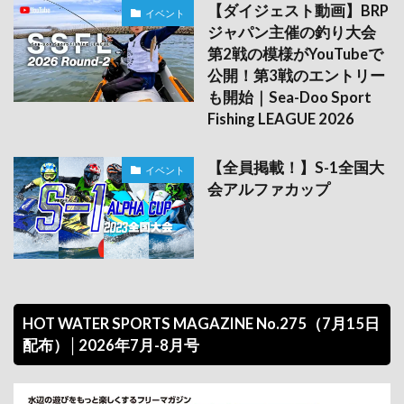
【ダイジェスト動画】BRP
イベント
ジャパン主催の釣り大会
第2戦の模様がYouTubeで
公開！第3戦のエントリー
も開始｜Sea-Doo Sport
Fishing LEAGUE 2026
【全員掲載！】S-1全国大
イベント
会アルファカップ
HOT WATER SPORTS MAGAZINE No.275（7月15日
配布）│2026年7月-8月号