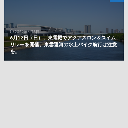
2022年6月3日
6月12日（日）、東電堀でアクアスロン＆スイム
リレーを開催。東雲運河の水上バイク航行は注意
を。