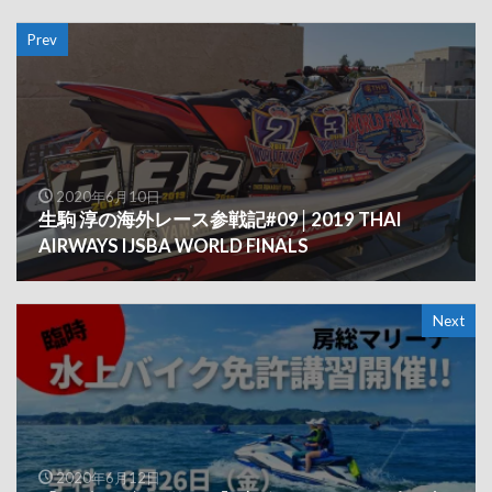
Prev
2020年6月10日
生駒 淳の海外レース参戦記#09│2019 THAI
AIRWAYS IJSBA WORLD FINALS
Next
2020年6月12日