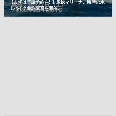
【まずは電話予約を!!】房総マリーナ、臨時の水
上バイク免許講習を開催。