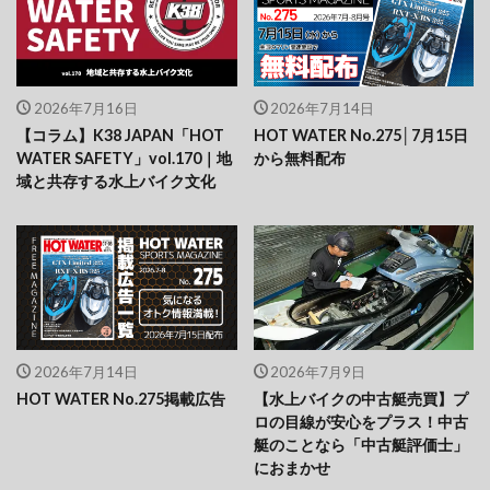
2026年7月16日
2026年7月14日
【コラム】K38 JAPAN「HOT
HOT WATER No.275│7月15日
WATER SAFETY」vol.170｜地
から無料配布
域と共存する水上バイク文化
2026年7月14日
2026年7月9日
HOT WATER No.275掲載広告
【水上バイクの中古艇売買】プ
ロの目線が安心をプラス！中古
艇のことなら「中古艇評価士」
におまかせ