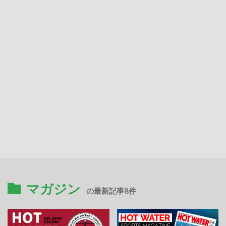
マガジン
の最新記事8件