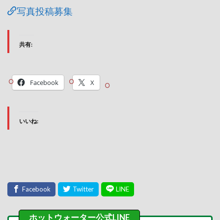
写真投稿募集
共有:
Facebook
X
いいね: