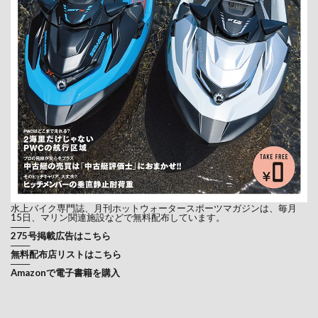
水上バイク専門誌、月刊ホットウォータースポーツマガジンは、毎月
15日、マリン関連施設などで無料配布しています。
───
275号掲載広告はこちら
───
無料配布店リストはこちら
───
Amazonで電子書籍を購入