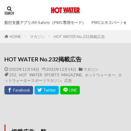
航行支援アプリJM-Safety（PWC専用モード）
PWCエキスパートガ
マガジン
HOT WATER No.232掲載広告
HOME
HOT WATER No.232掲載広告
2022年12月14日
2022年12月14日
マガジン
232
,
HOT WATER SPORTS MAGAZINE
,
ホットウォーター
,
ホ
ットウォータースポーツマガジン
,
広告