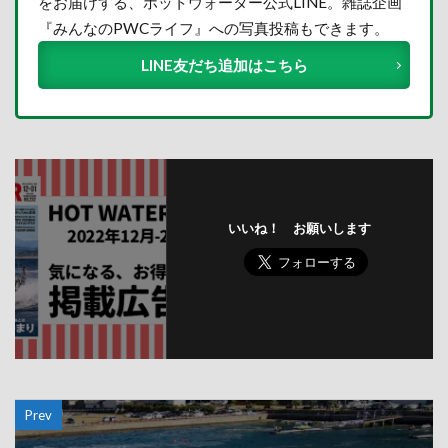
をお届けする、ホットウォーター公式LINE。雑誌企画
『みんなのPWCライフ』への写真投稿もできます。
LINE友だち追加はこちら
いいね！ お願いします
Prev