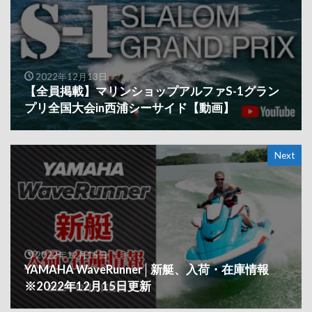
2022年12月13日
【全員掲載】マリンショップアルファS-1グラン
プリ全国大会in西浦シーサイド【動画】
Next
2022年12月15日
YAMAHA WaveRunner│新艇、入荷・在庫情報
※2022年12月15日更新