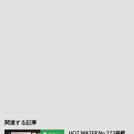
関連する記事
HOT WATER No.273掲載
マガジン