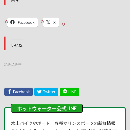
Facebook
X
いいね:
読み込み中…
水上バイクやボート、各種マリンスポーツの新鮮情報