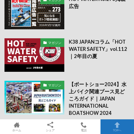
広告
K38 JAPANコラム「HOT
マガジン
WATER SAFETY」vol.112
｜2年目の夏
【ボートショー2024】水
マガジン
上バイク関連ブース見ど
ころガイド｜JAPAN
INTERNATIONAL
BOATSHOW 2024
ホーム
シェア
電話
TOPへ