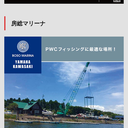
房総マリーナ