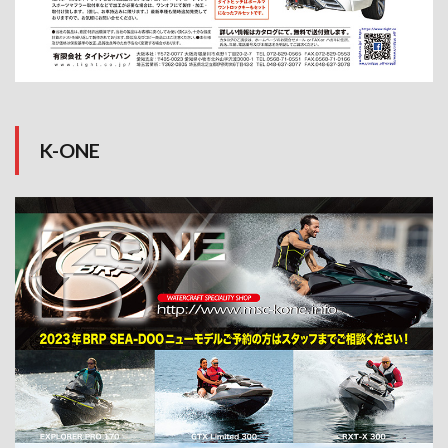
K-ONE