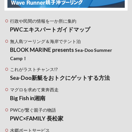
行政や民間の情報を一か所に集約
PWCエキスパートガイドマップ
無人島ツーリング＆海岸でテント泊
BLOOK MARINE presents
Sea-Doo Summer
Camp！
これがラストチャンス!?
Sea-Doo新艇をおトクにゲットする方法
マグロを求めて東奔西走
Big Fish in湘南
PWCが繋ぐ親子の物語
PWC×FAMILY 長松家
水郷ボートサービス