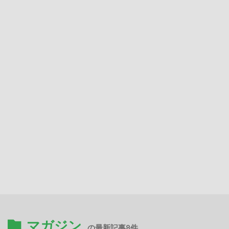
マガジン
の最新記事8件