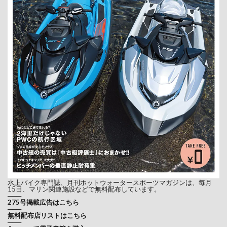
水上バイク専門誌、月刊ホットウォータースポーツマガジンは、毎月
15日、マリン関連施設などで無料配布しています。
───
275号掲載広告はこちら
───
無料配布店リストはこちら
───