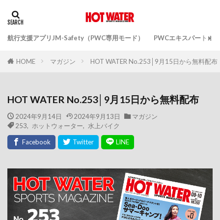
航行支援アプリJM-Safety（PWC専用モード）
PWCエキスパートガ
マガジン
HOT WATER No.253│9月15日から無料配布
HOME
HOT WATER No.253│9月15日から無料配布
2024年9月14日
2024年9月13日
マガジン
253
,
ホットウォーター
,
水上バイク