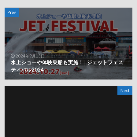
Prev
2024年9月13日
水上ショーや体験乗船も実施！│ジェットフェス
ティバル2024
Next