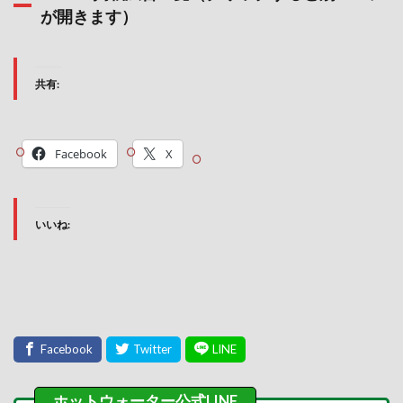
が開きます）
共有:
Facebook
X
いいね: