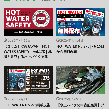
2026年7月16日
2026年7月14日
【コラム】K38 JAPAN「HOT
HOT WATER No.275│7月15日
WATER SAFETY」vol.170｜地
から無料配布
域と共存する水上バイク文化
2026年7月14日
2026年7月9日
HOT WATER No.275掲載広告
【水上バイクの中古艇売買】プ