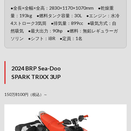
●全長×全幅×全高：2830×1170×1070mm ●乾燥重
量：193kg ●燃料タンク容量：30L ●エンジン：水冷
4ストローク3気筒 ●排気量：899cc ●吸気方式：自
然吸気 ●最大出力：90hp ●燃料：無鉛レギュラーガ
ソリン ●シフト：iBR ●定員：1名
2024 BRP Sea-Doo
SPARK TRIXX 3UP
150万8100円（税込）～