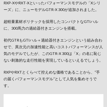
RXP-XやRXT-Xといったパフォーマンスモデルの「Xシリ
ーズ」に、ニューモデルGTR-X 300が追加されました。
超軽量素材ポリテックを採用したコンパクトなGTIハル
に、300馬力の過給器付きエンジンを搭載。
初代GTRもGTIハル＋過給器付きエンジンという組み合わ
せで、異次元の加速性能と高いコストパフォーマンスが人
気のモデルでしたが、このGTR-X 300は「X」の名に恥じ
ない刺激的な走行性能を実現しているといえるでしょう。
RXPやRXTとくらべて控えめな価格であることから、“手
の届くパフォーマンスモデル”として人気を集めそうで
す。