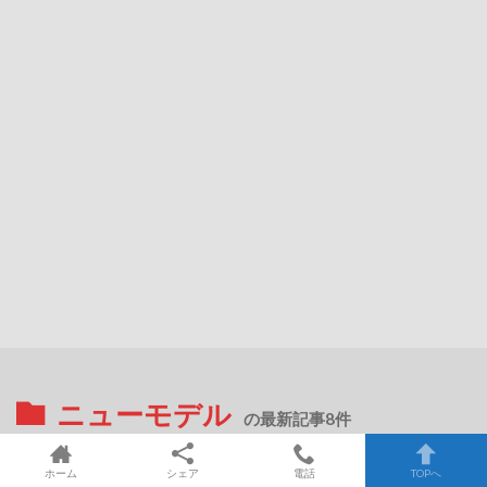
ニューモデル
の最新記事8件
ホーム
シェア
電話
TOPへ