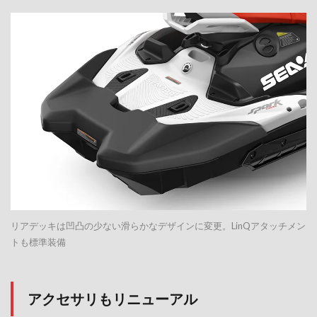
リアデッキは凹凸の少ない滑らかなデザインに変更。LinQアタッチメン
トも標準装備
アクセサリもリニューアル