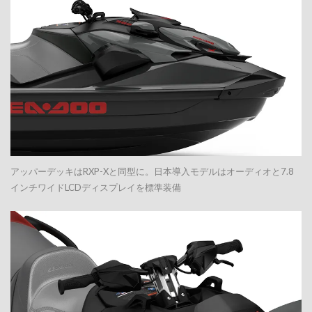
アッパーデッキはRXP-Xと同型に。日本導入モデルはオーディオと7.8
インチワイドLCDディスプレイを標準装備