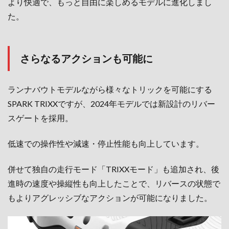
より快適で、もっと自由に楽しめるモデルに進化しまし
た。
さらなるアクションも可能に
ランナバウトモデルながら様々なトリックを可能にする
SPARK TRIXXですが、2024年モデルでは新設計のリバー
スゲートを採用。
低速での操作性や減速・停止性能も向上しています。
併せて独自の走行モード「TRIXXモード」も追加され、後
進時の速度や操縦性も向上したことで、リバースの状態で
もよりアグレッシブなアクションが可能になりました。