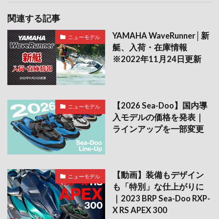
関連する記事
YAMAHA WaveRunner│新
ニューモデル
艇、入荷・在庫情報
※2022年11月24日更新
【2026 Sea-Doo】国内導
ニューモデル
入モデルの価格を発表｜
ラインアップを一部変更
【動画】装備もデザイン
ニューモデル
も「特別」な仕上がりに
｜2023 BRP Sea-Doo RXP-
X RS APEX 300