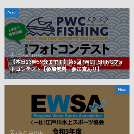
Prev
2023年11月30日
【本日23時59分まで！】第5回PWC FISHINGフォ
トコンテスト【参加無料・参加賞あり】
Next
2023年12月1日