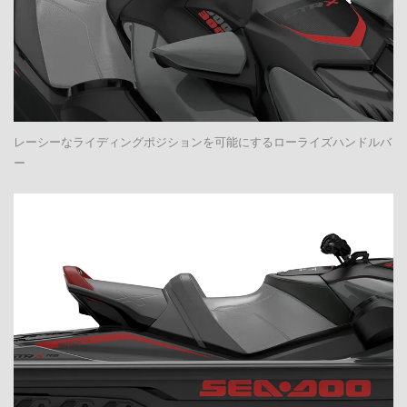
レーシーなライディングポジションを可能にするローライズハンドルバ
ー