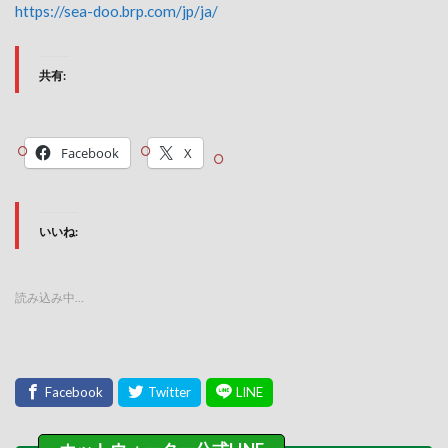
https://sea-doo.brp.com/jp/ja/
共有:
Facebook
X
いいね:
読み込み中…