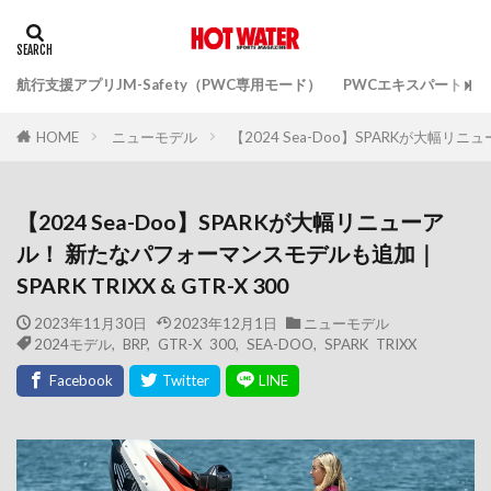
航行支援アプリJM-Safety（PWC専用モード）
PWCエキスパートガ
ニューモデル
【2024 Sea-Doo】SPARKが大幅リニ
HOME
【2024 Sea-Doo】SPARKが大幅リニューア
ル！ 新たなパフォーマンスモデルも追加｜
SPARK TRIXX & GTR-X 300
2023年11月30日
2023年12月1日
ニューモデル
2024モデル
,
BRP
,
GTR-X 300
,
SEA-DOO
,
SPARK TRIXX