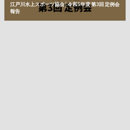
江戸川水上スポーツ協会│令和5年度 第3回 定例会
報告