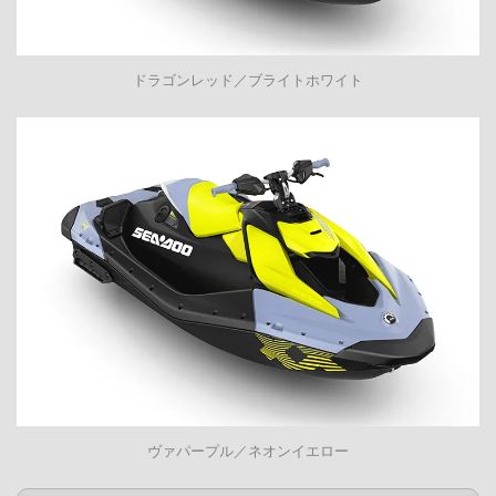
ドラゴンレッド／ブライトホワイト
ヴァパープル／ネオンイエロー