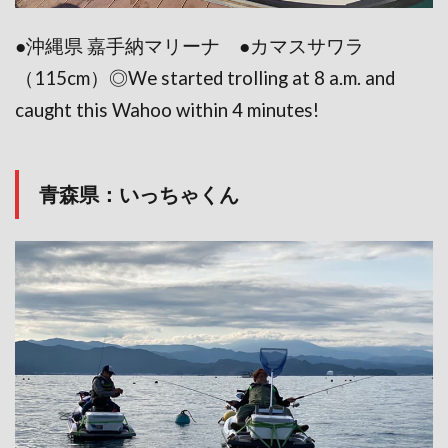
●沖縄県 嘉手納マリーナ ●カマスサワラ
（115cm）◎We started trolling at 8 a.m. and
caught this Wahoo within 4 minutes!
青森県：いっちゃくん