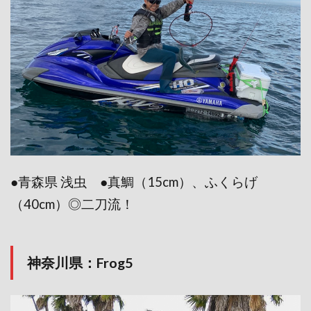
●青森県 浅虫 ●真鯛（15cm）、ふくらげ
（40cm）◎二刀流！
神奈川県：Frog5