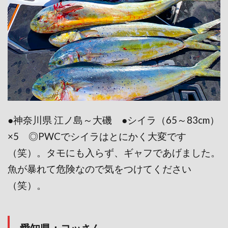
●神奈川県 江ノ島～大磯 ●シイラ（65～83cm）
×5 ◎PWCでシイラはとにかく大変です
（笑）。タモにも入らず、ギャフであげました。
魚が暴れて危険なので気をつけてください
（笑）。