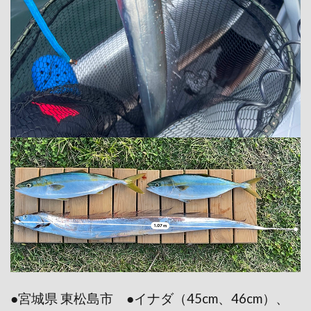
●宮城県 東松島市 ●イナダ（45cm、46cm）、