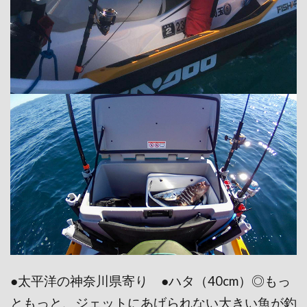
●太平洋の神奈川県寄り ●ハタ（40cm）◎もっ
ともっと、ジェットにあげられない大きい魚が釣