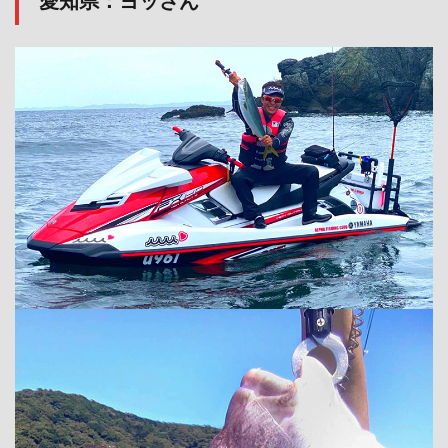
愛知県：ヨッさん