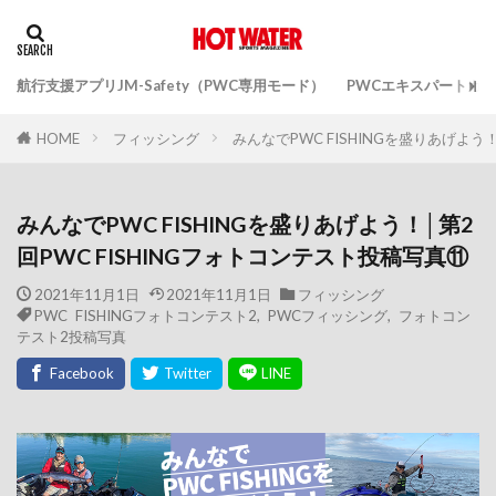
航行支援アプリJM-Safety（PWC専用モード）
PWCエキスパートガ
フィッシング
みんなでPWC FISHINGを盛りあげよう
HOME
みんなでPWC FISHINGを盛りあげよう！│第2
回PWC FISHINGフォトコンテスト投稿写真⑪
2021年11月1日
2021年11月1日
フィッシング
PWC FISHINGフォトコンテスト2
,
PWCフィッシング
,
フォトコン
テスト2投稿写真