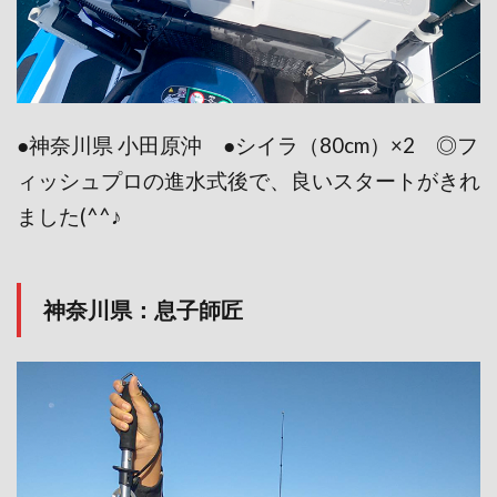
●神奈川県 小田原沖 ●シイラ（80cm）×2 ◎フ
ィッシュプロの進水式後で、良いスタートがきれ
ました(^^♪
神奈川県：息子師匠